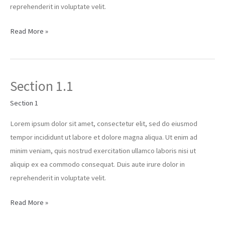
reprehenderit in voluptate velit.
Read More »
Section 1.1
Section
1.1
Section 1
Lorem ipsum dolor sit amet, consectetur elit, sed do eiusmod
tempor incididunt ut labore et dolore magna aliqua. Ut enim ad
minim veniam, quis nostrud exercitation ullamco laboris nisi ut
aliquip ex ea commodo consequat. Duis aute irure dolor in
reprehenderit in voluptate velit.
Read More »